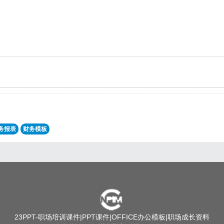
务报表
财务模板
23PPT
-职场培训课件|PPT课件|OFFICE办公模板|职场成长资料