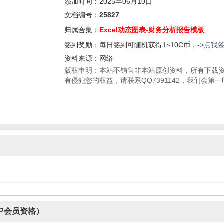
添加时间：2025年06月10日
文档编号：
25827
归属合集：
Excel动态图表-财务分析报告模板
签到奖励：每日签到可随机获得1~10C币，
->点我
资料来源：网络
版权申明：本站不销售非本站原创资料，所有下载
有侵犯您的权益，请联系QQ7391142，我们会第
P会员资格）