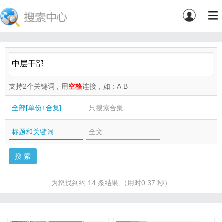
支持2个关键词，用
空格
连接，如：A
B
全部[单份+合集]
只搜索合集
标题和关键词
全文
为您找到约 14 条结果 （用时0.37 秒）