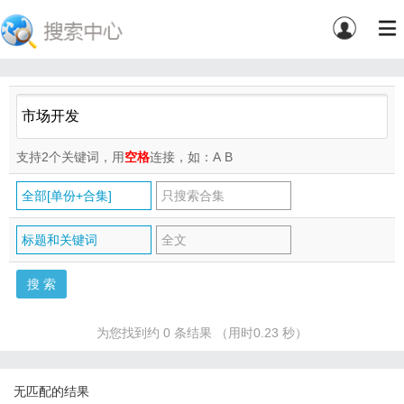
支持2个关键词，用
空格
连接，如：A
B
全部[单份+合集]
只搜索合集
标题和关键词
全文
为您找到约 0 条结果 （用时0.23 秒）
无匹配的结果