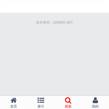
技术支持：QINMEI.NET
首页
索引
搜索
我的