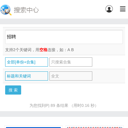
支持2个关键词，用
空格
连接，如：A
B
全部[单份+合集]
只搜索合集
标题和关键词
全文
为您找到约 89 条结果 （用时0.16 秒）