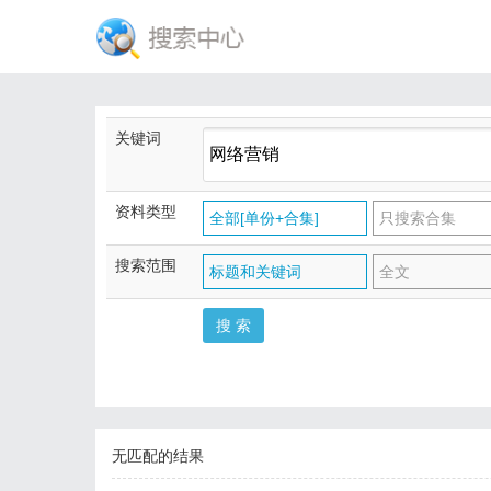
关键词
资料类型
全部[单份+合集]
只搜索合集
搜索范围
标题和关键词
全文
无匹配的结果