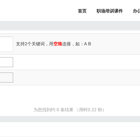
首页
职场培训课件
办
支持2个关键词，用
空格
连接，如：A
B
为您找到约 0 条结果 （用时0.22 秒）