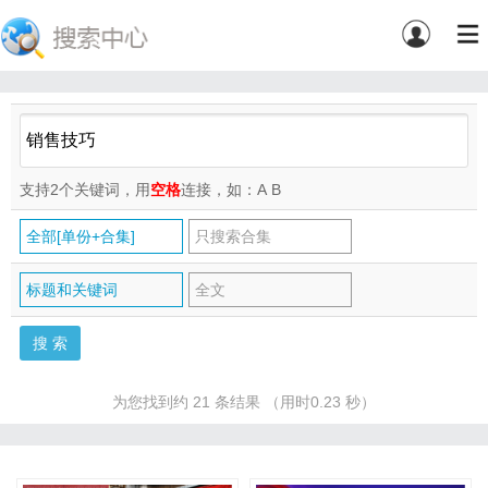
支持2个关键词，用
空格
连接，如：A
B
全部[单份+合集]
只搜索合集
标题和关键词
全文
为您找到约 21 条结果 （用时0.23 秒）