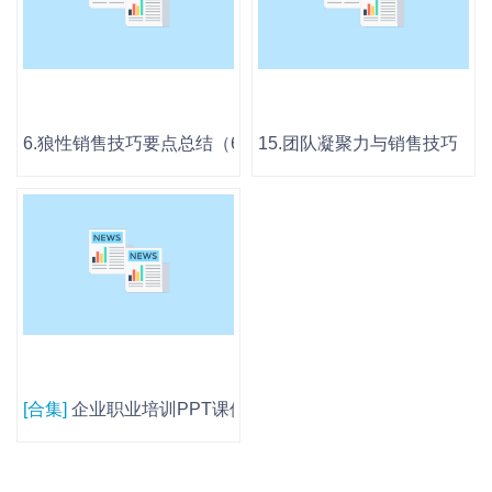
6.狼性销售技巧要点总结（65P PPT）.pptx
15.团队凝聚力与销售技巧（4）.
[合集]
企业职业培训PPT课件-07.销售技巧类