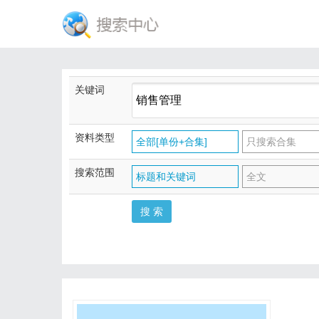
关键词
资料类型
全部[单份+合集]
只搜索合集
搜索范围
标题和关键词
全文