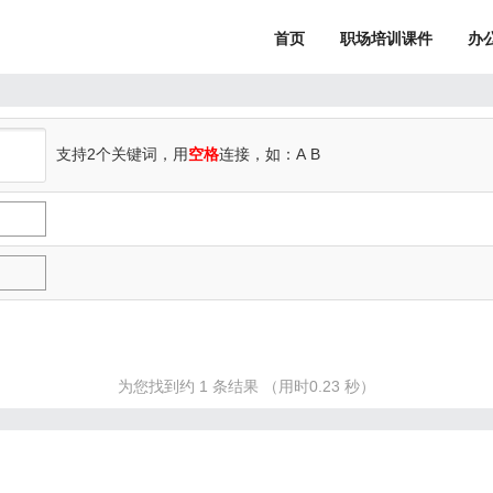
首页
职场培训课件
办
支持2个关键词，用
空格
连接，如：A
B
为您找到约 1 条结果 （用时0.23 秒）