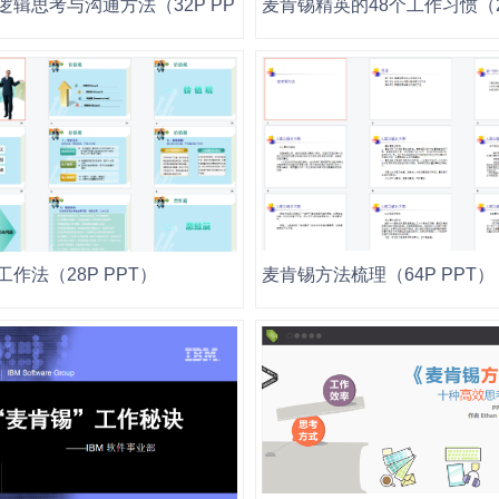
写作和解决
逻辑思考与沟通方法（32P PPT）
麦肯锡精英的48个工作习惯（26
作法（28P PPT）
麦肯锡方法梳理（64P PPT）