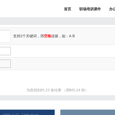
首页
职场培训课件
办
支持2个关键词，用
空格
连接，如：A
B
为您找到约 23 条结果 （用时0.24 秒）