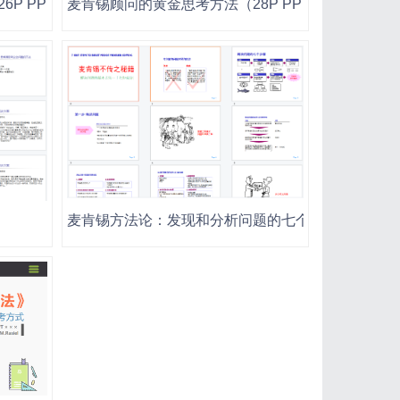
P PPT）
麦肯锡顾问的黄金思考方法（28P PPT）
麦肯锡方法论：发现和分析问题的七个步骤（39P PP