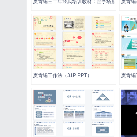
麦肯锡三十年经典培训教材：金字塔原理思考、
麦肯锡
麦肯锡工作法（31P PPT）
麦肯锡工