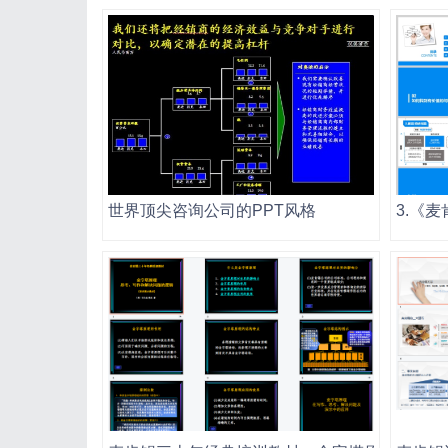
世界顶尖咨询公司的PPT风格
3.《