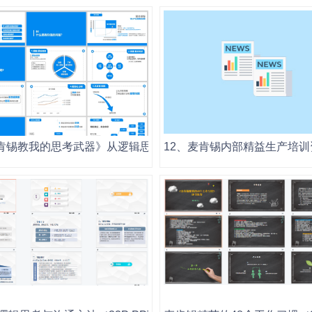
麦肯锡教我的思考武器》从逻辑思考到真正解决问题.pptx
12、麦肯锡内部精益生产培训资料