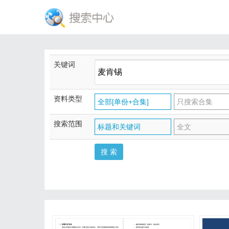
关键词
资料类型
全部[单份+合集]
只搜索合集
搜索范围
标题和关键词
全文