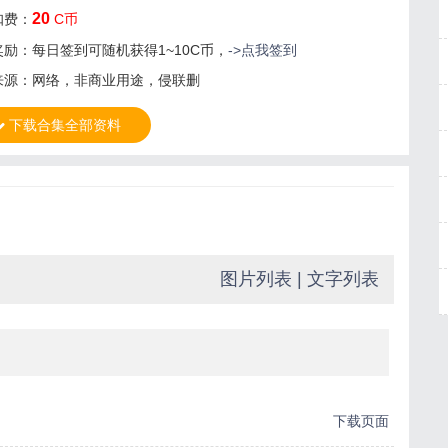
20
扣费：
C币
奖励：每日签到可随机获得1~10C币，
->点我签到
来源：网络，非商业用途，侵联删
下载合集全部资料
图片列表
|
文字列表
下载页面