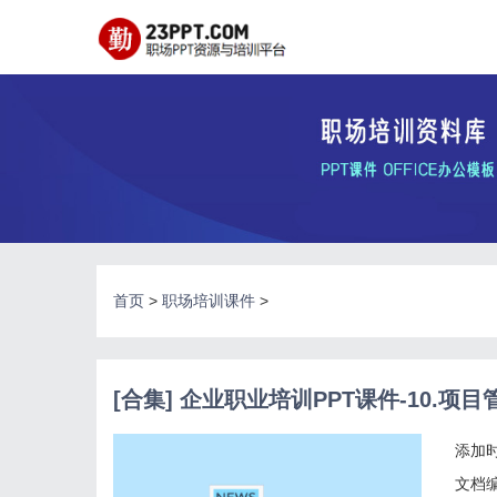
首页
>
职场培训课件
>
[合集] 企业职业培训PPT课件-10.项目
添加时
文档