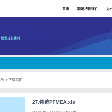
首页
职场培训课件
办
系列
>
下载页面
27.铸造PFMEA.xls