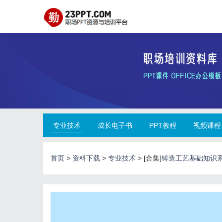
专业技术
成长电子书
PPT教程
视频课程
首页
>
资料下载
>
专业技术
> [合集]
铸造工艺基础知识