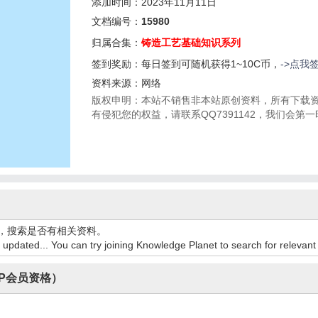
添加时间：2023年11月11日
文档编号：
15980
归属合集：
铸造工艺基础知识系列
签到奖励：每日签到可随机获得1~10C币，
->点我
资料来源：网络
版权申明：本站不销售非本站原创资料，所有下载
有侵犯您的权益，请联系QQ7391142，我们会第
，搜索是否有相关资料。
ng updated... You can try joining Knowledge Planet to search for relevant
P会员资格）