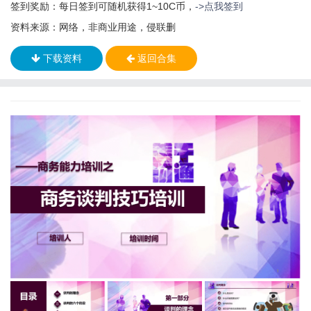
签到奖励：每日签到可随机获得1~10C币，
->点我签到
资料来源：网络，非商业用途，侵联删
下载资料
返回合集