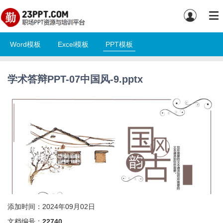
Word模板
Excel模板
PPT模板
学术答辩PPT-07中国风-9.pptx
添加时间：2024年09月02日
文档编号：
22740