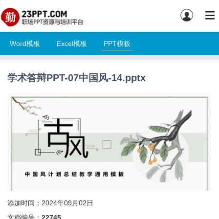
Word模板
Excel模板
PPT模板
学术答辩PPT-07中国风-14.pptx
添加时间：2024年09月02日
文档编号：
22745