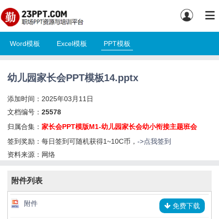
Word模板
Excel模板
PPT模板
幼儿园家长会PPT模板14.pptx
添加时间：2025年03月11日
文档编号：
25578
归属合集：
家长会PPT模版M1-幼儿园家长会幼小衔接主题班会
签到奖励：每日签到可随机获得1~10C币，
->点我签到
资料来源：网络
附件列表
附件
免费下载