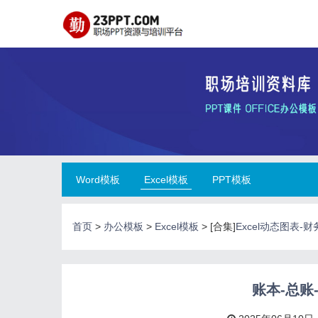
Word模板
Excel模板
PPT模板
首页
>
办公模板
>
Excel模板
> [合集]
Excel动态图表-
账本-总账-