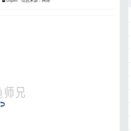
cnpim
信息来源：网络