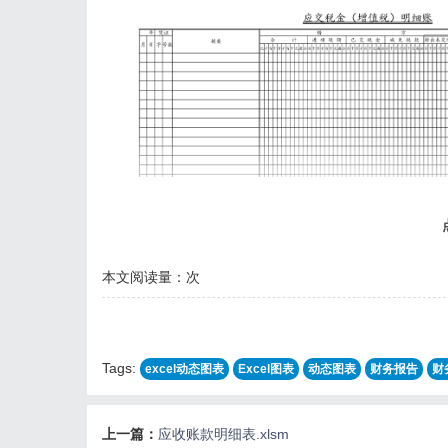
本文阅读量：
次
Tags:
excel动态图表
Excel图表
动态图表
财务报告
财
上一篇：
应收账款明细表.xlsm