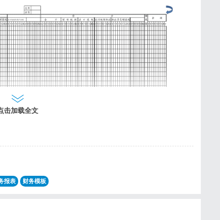
点击加载全文
务报表
财务模板