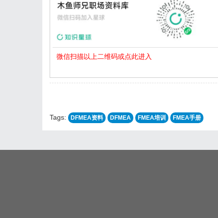
微信扫描以上二维码或点此进入
Tags:
DFMEA资料
DFMEA
FMEA培训
FMEA手册