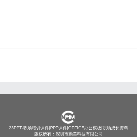
23PPT
-职场培训课件|PPT课件|OFFICE办公模板|职场成长资料
版权所有：深圳市勤美科技有限公司