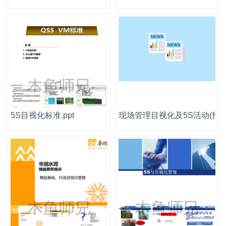
5S目视化标准.ppt
现场管理目视化及5S活动(打印版