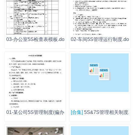
03-办公室5S检查表模板.doc
02-车间5S管理运行制度.doc
01-某公司5S管理制度(偏办公室).doc
[合集]
5S&7S管理相关制度/