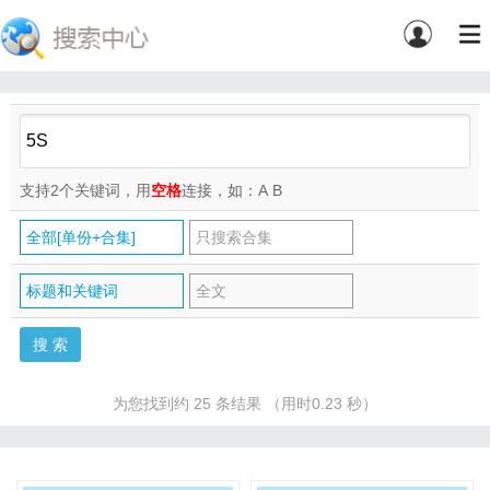
支持2个关键词，用
空格
连接，如：A
B
全部[单份+合集]
只搜索合集
标题和关键词
全文
为您找到约 25 条结果 （用时0.23 秒）