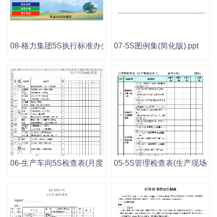
08-格力集团5S执行标准办公室篇.ppt
07-5S图例集(简化版).ppt
06-生产车间5S检查表(月度汇总版).xls
05-5S管理检查表(生产现场实用