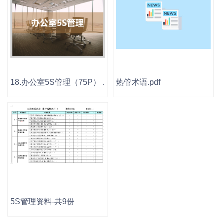
18.办公室5S管理（75P） .ppt
热管术语.pdf
5S管理资料-共9份