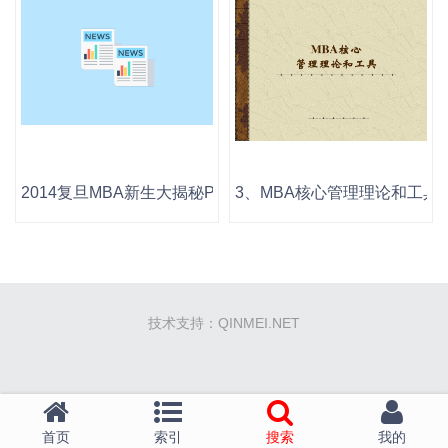
2014复旦MBA新生大揭秘PPT下载
3、MBA核心管理理论和工具（80
技术支持：QINMEI.NET
首页
索引
搜索
我的