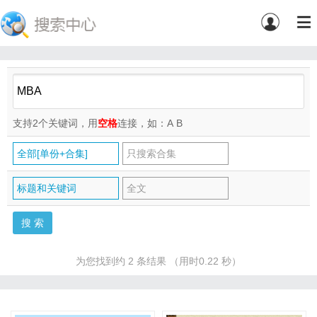
支持2个关键词，用
空格
连接，如：A
B
全部[单份+合集]
只搜索合集
标题和关键词
全文
为您找到约 2 条结果 （用时0.22 秒）