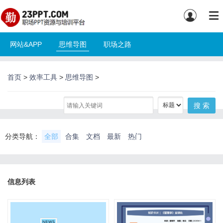
网站&APP
思维导图
职场之路
首页
>
效率工具
>
思维导图
>
分类导航：
全部
合集
文档
最新
热门
信息列表