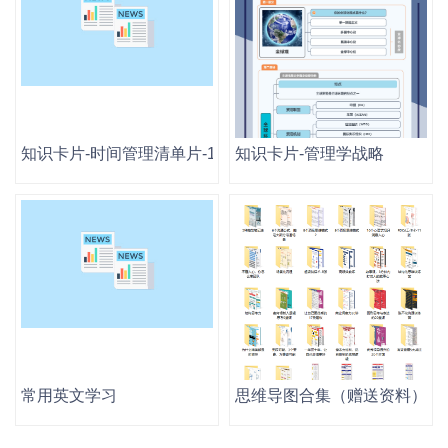
知识卡片-时间管理清单片-12张
知识卡片-管理学战略
常用英文学习
思维导图合集（赠送资料）