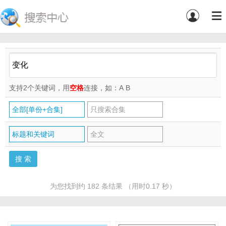
支持2个关键词，用
空格
连接，如：A
B
全部[单份+合集]
只搜索合集
标题和关键词
全文
为您找到约 182 条结果 （用时0.17 秒）