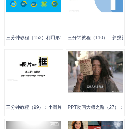
三分钟教程（153）利用形状叠加制作超酷环形图
三分钟教程（110）：斜投影
三分钟教程（99）：小图片的边框处理术之二：宝丽来
PPT动画大师之路（27）：