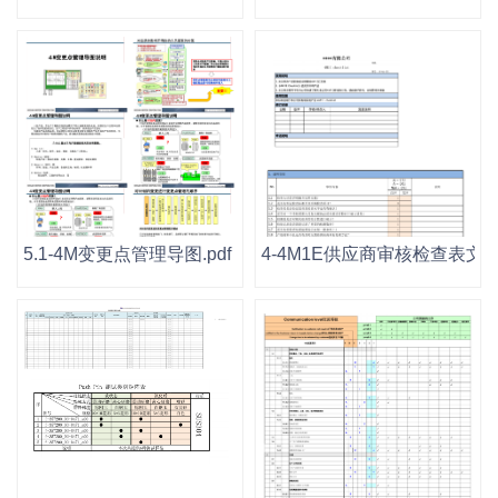
5.1-4M变更点管理导图.pdf
4-4M1E供应商审核检查表文件模