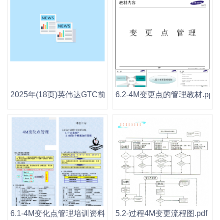
2025年(18页)英伟达GTC前瞻：关注CPO、液冷与电源产业
6.2-4M变更点的管理教材.ppt
6.1-4M变化点管理培训资料.pdf
5.2-过程4M变更流程图.pdf