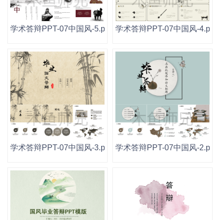
学术答辩PPT-07中国风-5.pptx
学术答辩PPT-07中国风-4.ppt
学术答辩PPT-07中国风-3.pptx
学术答辩PPT-07中国风-2.ppt