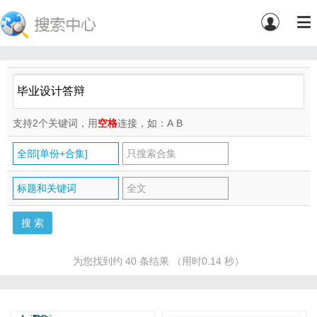
支持2个关键词，用
空格
连接，如：A
B
全部[单份+合集]
只搜索合集
标题和关键词
全文
为您找到约 40 条结果 （用时0.14 秒）