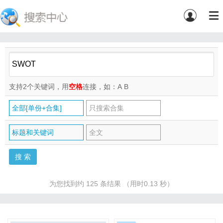
支持2个关键词，用
空格
连接，如：A
B
全部[单份+合集]
只搜索合集
标题和关键词
全文
为您找到约 125 条结果 （用时0.13 秒）