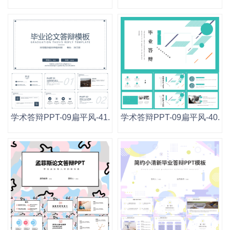
学术答辩PPT-09扁平风-41.pptx
学术答辩PPT-09扁平风-40.ppt