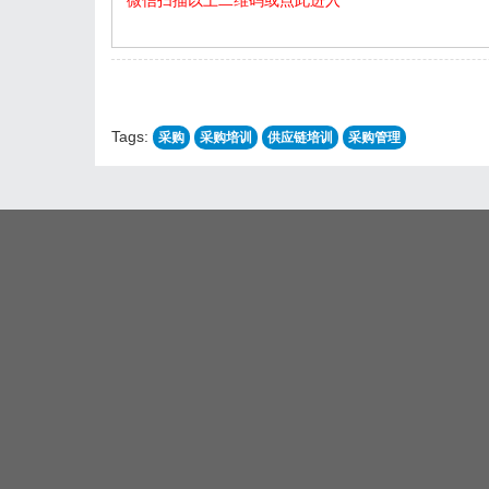
微信扫描以上二维码或点此进入
Tags:
采购
采购培训
供应链培训
采购管理