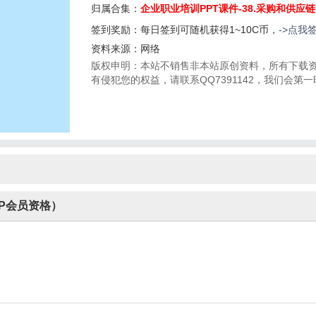
归属合集：
企业职业培训PPT课件-38.采购和供应
签到奖励：每日签到可随机获得1~10C币，
->点我
资料来源：网络
版权申明：本站不销售非本站原创资料，所有下载
有侵犯您的权益，请联系QQ7391142，我们会第
P会员资格）