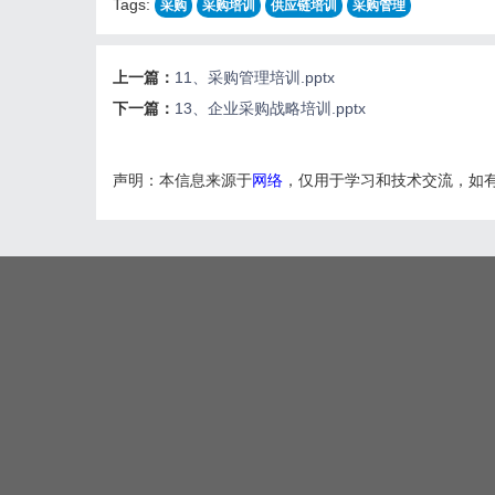
Tags:
采购
采购培训
供应链培训
采购管理
上一篇：
11、采购管理培训.pptx
下一篇：
13、企业采购战略培训.pptx
声明：本信息来源于
网络
，仅用于学习和技术交流，如