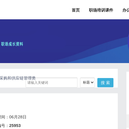
首页
职场培训课件
办
8.采购和供应链管理类
间：06月28日
编号：
25953