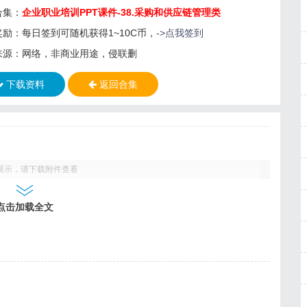
合集：
企业职业培训PPT课件-38.采购和供应链管理类
奖励：每日签到可随机获得1~10C币，
->点我签到
来源：网络，非商业用途，侵联删
下载资料
返回合集
展示，请下载附件查看
点击加载全文