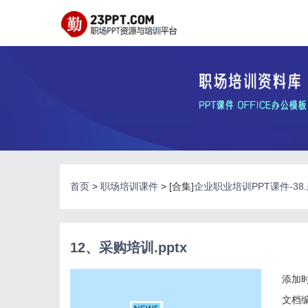
首页
>
职场培训课件
> [合集]
企业职业培训PPT课件-3
12、采购培训.pptx
添加时
文档