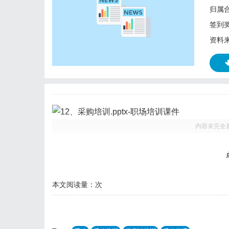
归属
签到
资料
内容未完全
本文阅读量：
次