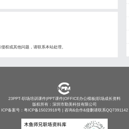
有侵权或其他问题，请联系本站处理。
23PPT
-职场培训课件|PPT课件|OFFICE办公模板|职场成长资料
版权所有：深圳市勤美科技有限公司
ICP备案号：
粤ICP备15023918号
| 咨询&合作&侵删请联系QQ7391142