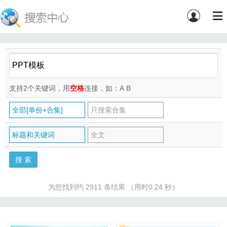
支持2个关键词，用
空格
连接，如：A
B
全部[单份+合集]
只搜索合集
标题和关键词
全文
为您找到约 2911 条结果 （用时0.24 秒）