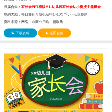
归属合集：
家长会PPT模版M1-幼儿园家长会幼小衔接主题班会
签到奖励：每日签到可随机获得1~10C币，
->点我签到
资料来源：网络，非商业用途，侵联删
下载资料
返回合集