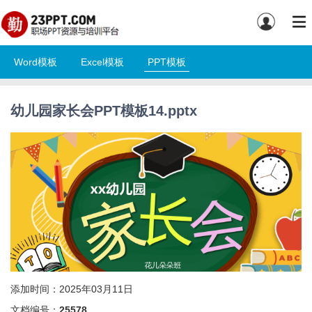
Word模板
Excel模板
PPT模板
幼儿园家长会PPT模板14.pptx
添加时间：2025年03月11日
文档编号：
25578