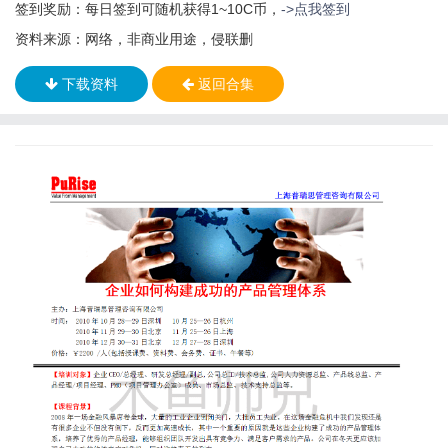
签到奖励：每日签到可随机获得1~10C币，
->点我签到
资料来源：网络，非商业用途，侵联删
下载资料
返回合集