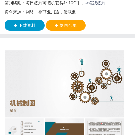
签到奖励：每日签到可随机获得1~10C币，
->点我签到
资料来源：网络，非商业用途，侵联删
下载资料
返回合集