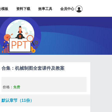
公模板
资料下载
效率工具
会员中心
合集：机械制图全套课件及教案
价格：
免费
默认章节（11份）