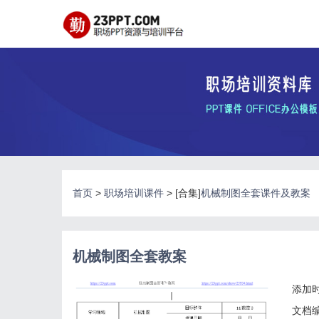
首页
>
职场培训课件
> [合集]
机械制图全套课件及教案
机械制图全套教案
添加时
文档