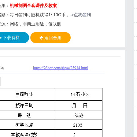
合集：
机械制图全套课件及教案
奖励：每日签到可随机获得1~10C币，
->点我签到
来源：网络，非商业用途，侵联删
下载资料
返回合集