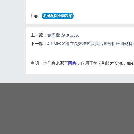
Tags:
机械制图全套教案
上一篇：
第零章-绪论.pptx
下一篇：
4.FMECA潜在失效模式及其后果分析培训资料.p
声明：本信息来源于
网络
，仅用于学习和技术交流，如