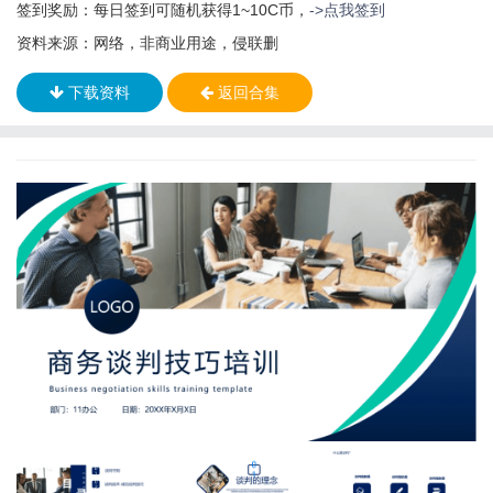
签到奖励：每日签到可随机获得1~10C币，
->点我签到
资料来源：网络，非商业用途，侵联删
下载资料
返回合集