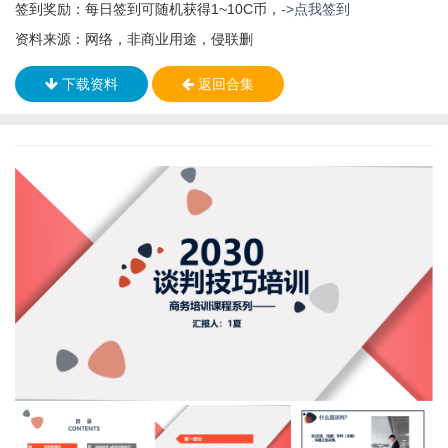
签到奖励：每日签到可随机获得1~10C币，
->点我签到
资料来源：网络，非商业用途，侵联删
下载资料
返回合集