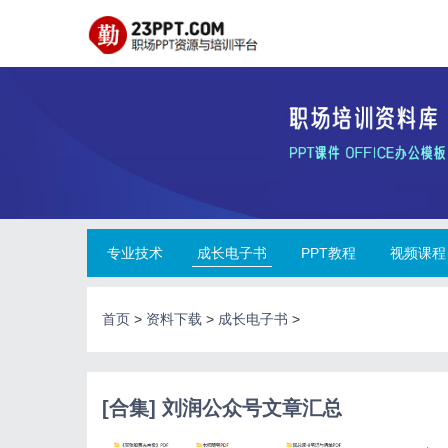
专业技术
成长电子书
PPT教程
视频课程
首页
>
资料下载
>
成长电子书
>
[合集] 刘润公众号文章汇总