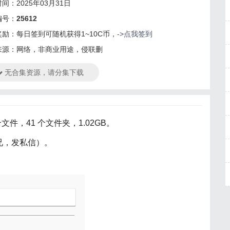
间：2025年03月31日
编号：
25612
奖励：每日签到可随机获得1~10C币，
->点我签到
来源：网络，非商业用途，侵联删
无合集资源，请分集下载
文件，41 个文件夹，1.02GB。
兄，发私信）。