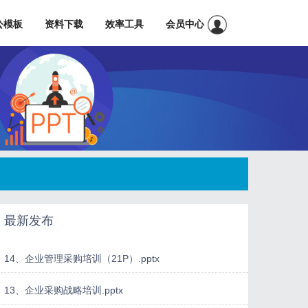
公模板
资料下载
效率工具
会员中心
最新发布
14、企业管理采购培训（21P）.pptx
13、企业采购战略培训.pptx