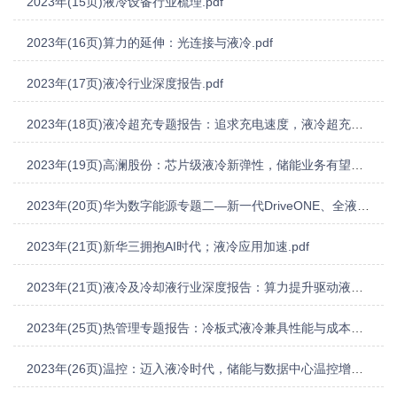
2023年(15页)液冷设备行业梳理.pdf
2023年(16页)算力的延伸：光连接与液冷.pdf
2023年(17页)液冷行业深度报告.pdf
2023年(18页)液冷超充专题报告：追求充电速度，液冷超充市场广阔.pdf
2023年(19页)高澜股份：芯片级液冷新弹性，储能业务有望超预期.pdf
2023年(20页)华为数字能源专题二—新一代DriveONE、全液冷超充方案登场.pdf
2023年(21页)新华三拥抱AI时代；液冷应用加速.pdf
2023年(21页)液冷及冷却液行业深度报告：算力提升驱动液冷方案推广，氟化液迎来发展机遇.pdf
2023年(25页)热管理专题报告：冷板式液冷兼具性能与成本优势，未来发展可期.pdf
2023年(26页)温控：迈入液冷时代，储能与数据中心温控增量可期.pdf