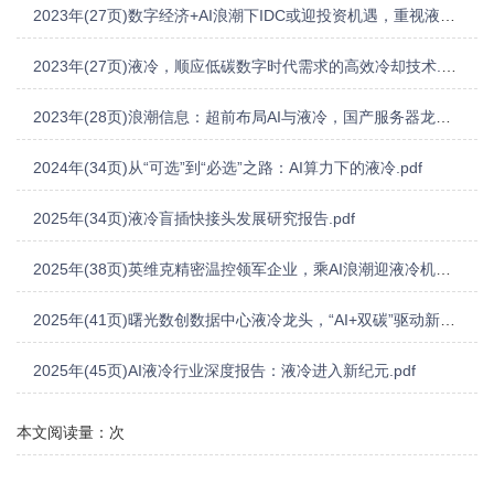
2023年(27页)数字经济+AI浪潮下IDC或迎投资机遇，重视液冷领先布局厂商.pdf
2023年(27页)液冷，顺应低碳数字时代需求的高效冷却技术.pdf
2023年(28页)浪潮信息：超前布局AI与液冷，国产服务器龙头前景广阔.pdf
2024年(34页)从“可选”到“必选”之路：AI算力下的液冷.pdf
2025年(34页)液冷盲插快接头发展研究报告.pdf
2025年(38页)英维克精密温控领军企业，乘AI浪潮迎液冷机遇.pdf
2025年(41页)曙光数创数据中心液冷龙头，“AI+双碳”驱动新成长.pdf
2025年(45页)AI液冷行业深度报告：液冷进入新纪元.pdf
本文阅读量：
次