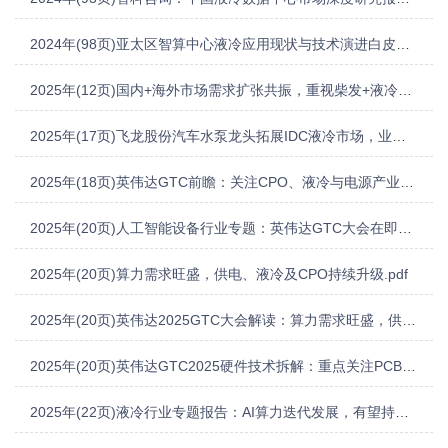
2024年(98页)亚太区智算中心液冷应用现状与技术演进白皮书.pdf
2025年(12页)国内+海外市场需求扩张共振，重视柴发+液冷环节投资机遇.pdf
2025年(17页)飞龙股份汽车水泵龙头拓展IDC液冷市场，业绩有望超预期.pdf
2025年(18页)英伟达GTC前瞻：关注CPO、液冷与电源产业链变化.pdf
2025年(20页)人工智能设备行业专题：英伟达GTC大会在即，关注电源、液冷、CPO及PCB板块.pdf
2025年(20页)算力需求旺盛，供电、液冷及CPO持续升级.pdf
2025年(20页)英伟达2025GTC大会解读：算力需求旺盛，供电、液冷及CPO持续升级.pdf
2025年(20页)英伟达GTC2025硬件技术拆解：重点关注PCB、硅光、液冷等产业机会！.pdf
2025年(22页)液冷行业专题报告：AI算力迭代发展，有望持续带动液冷需求.pdf