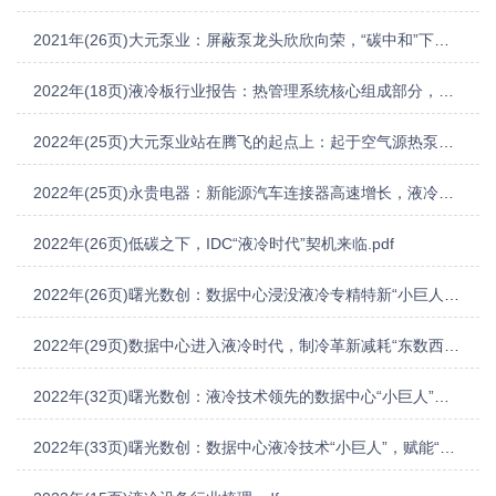
2021年(26页)大元泵业：屏蔽泵龙头欣欣向荣，“碳中和”下氢燃料电池液冷泵锦上添花.pdf
2022年(18页)液冷板行业报告：热管理系统核心组成部分，受益电车和储能需求爆发.pdf
2022年(25页)大元泵业站在腾飞的起点上：起于空气源热泵、发于工业屏蔽泵、兴于新能车液冷泵.pdf
2022年(25页)永贵电器：新能源汽车连接器高速增长，液冷大功率充电先发优势凸显.pdf
2022年(26页)低碳之下，IDC“液冷时代”契机来临.pdf
2022年(26页)曙光数创：数据中心浸没液冷专精特新“小巨人”，2021年营收和利润双创新高.pdf
2022年(29页)数据中心进入液冷时代，制冷革新减耗“东数西算”.pdf
2022年(32页)曙光数创：液冷技术领先的数据中心“小巨人”，打造“由尖端到通用”立体化发展战略.pdf
2022年(33页)曙光数创：数据中心液冷技术“小巨人”，赋能“东数西算”绿色价值.pdf