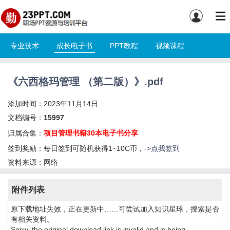
专业技术
成长电子书
PPT教程
视频课程
《六西格玛管理 （第二版）》.pdf
添加时间：2023年11月14日
文档编号：
15997
归属合集：
项目管理书籍30本电子书分享
签到奖励：每日签到可随机获得1~10C币，
->点我签到
资料来源：网络
附件列表
原下载地址失效，正在更新中……可尝试加入知识星球，搜索是否
有相关资料。
Sorry, the original download link is invalid and is being