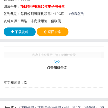
归属合集：
项目管理书籍30本电子书分享
签到奖励：每日签到可随机获得1~10C币，
->点我签到
资料来源：网络，非商业用途，侵联删
下载资料
返回合集
内容未完全展示，请下载附件查看
点击加载全文
本文阅读量：
次
上一篇：
《项目管理：项目思维与管理关键》 第2版 （精华版） (项