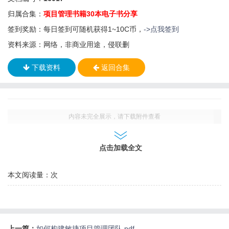
归属合集：
项目管理书籍30本电子书分享
签到奖励：每日签到可随机获得1~10C币，
->点我签到
资料来源：网络，非商业用途，侵联删
下载资料
返回合集
内容未完全展示，请下载附件查看
点击加载全文
本文阅读量：
次
上一篇：
如何构建敏捷项目管理团队.pdf