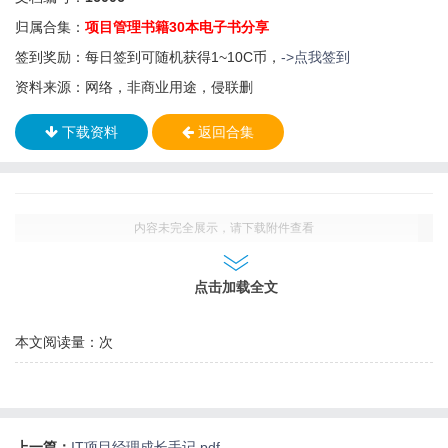
归属合集：
项目管理书籍30本电子书分享
签到奖励：每日签到可随机获得1~10C币，
->点我签到
资料来源：网络，非商业用途，侵联删
下载资料
返回合集
内容未完全展示，请下载附件查看
点击加载全文
本文阅读量：
次
上一篇：
IT项目经理成长手记.pdf