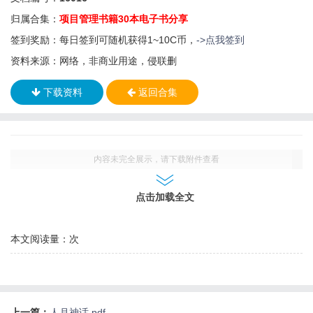
归属合集：
项目管理书籍30本电子书分享
签到奖励：每日签到可随机获得1~10C币，
->点我签到
资料来源：网络，非商业用途，侵联删
下载资料
返回合集
内容未完全展示，请下载附件查看
点击加载全文
本文阅读量：
次
上一篇：
人月神话.pdf