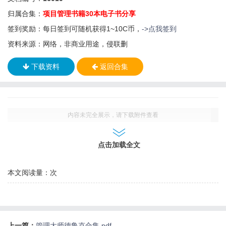
归属合集：
项目管理书籍30本电子书分享
签到奖励：每日签到可随机获得1~10C币，
->点我签到
资料来源：网络，非商业用途，侵联删
下载资料
返回合集
内容未完全展示，请下载附件查看
点击加载全文
本文阅读量：
次
上一篇：
管理大师德鲁克合集.pdf