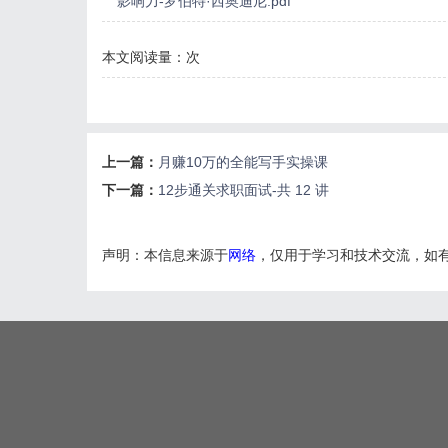
影响力-罗伯特·西奥迪尼.pdf
本文阅读量：
次
上一篇：
月赚10万的全能写手实操课
下一篇：
12步通关求职面试-共 12 讲
声明：本信息来源于
网络
，仅用于学习和技术交流，如