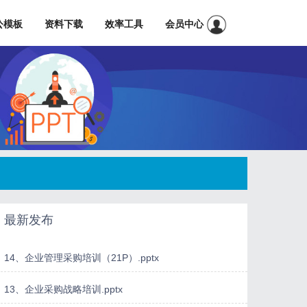
公模板
资料下载
效率工具
会员中心
最新发布
14、企业管理采购培训（21P）.pptx
13、企业采购战略培训.pptx