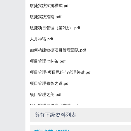
敏捷实践实施模式.pdf
敏捷实践指南.pdf
敏捷项目管理（第2版）.pdf
人月神话.pdf
如何构建敏捷项目管理团队.pdf
项目管理七杯茶.pdf
项目管理-项目思维与管理关键.pdf
项目管理修炼之道.pdf
项目管理之美.pdf
项目管理最佳实践方法.pdf
所有下级资料列表
项目和项目群经理的59种核检清单.pdf
项目经理案头手册(第2版).pdf