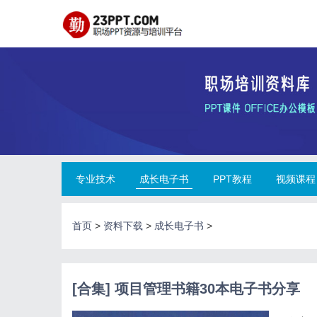
专业技术
成长电子书
PPT教程
视频课程
首页
>
资料下载
>
成长电子书
>
[合集] 项目管理书籍30本电子书分享